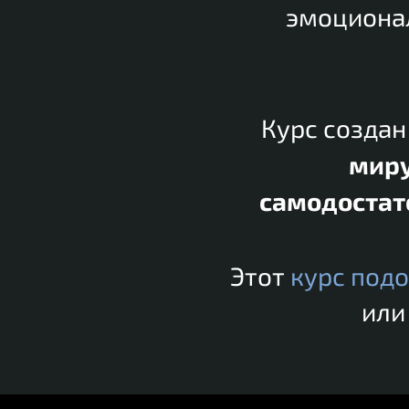
эмоциона
Курс создан
мир
самодостат
Этот
курс под
или