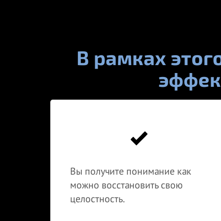
В рамках этог
эффект
Вы получите понимание как
можно восстановить свою
целостность.