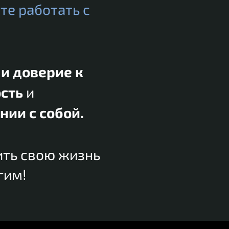
те работать с
и доверие к
сть
и
нии с собой.
нить свою жизнь
гим!