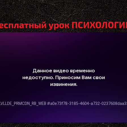
есплатный урок ПСИХОЛОГИ