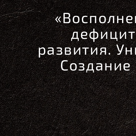
«Восполне
дефицит
развития. У
Создание