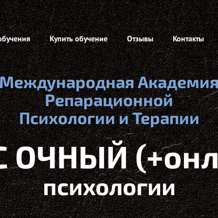
обучения
Купить обучение
Отзывы
Контакты
Международная Академи
Репарационной
Психологии
и Терапии
С ОЧНЫЙ (+онл
психологии