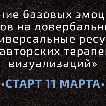
ние базовых эмо
ов на довербальн
ниверсальные ресу
 авторских терапе
визуализаций»
•СТАРТ 11 МАРТА
•